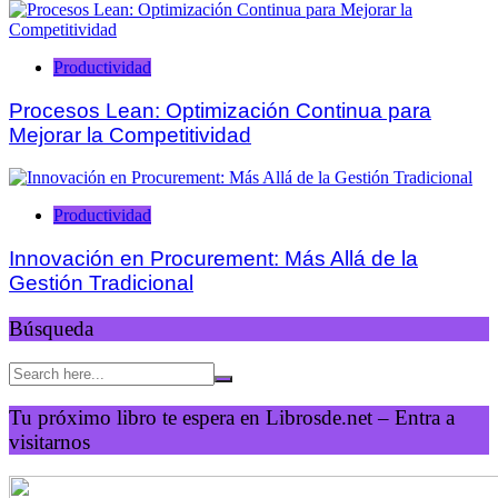
Productividad
Procesos Lean: Optimización Continua para
Mejorar la Competitividad
Productividad
Innovación en Procurement: Más Allá de la
Gestión Tradicional
Búsqueda
Tu próximo libro te espera en Librosde.net – Entra a
visitarnos