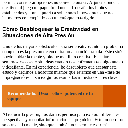
permita considerar opciones no convencionales. Aquí es donde la
creatividad juega un papel fundamental: desafía los límites
establecidos y abre la puerta a soluciones innovadoras que no
habríamos contemplado con un enfoque más rígido.
Cómo Desbloquear la Creatividad en
Situaciones de Alta Presión
Uno de los mayores obstáculos para ser creativos ante un problema
complejo es la presión de encontrar una solución rápida. Este estrés
puede nublar la mente y bloquear el flujo creativo. Es natural
sentirnos «secos» o sin ideas cuando nos enfrentamos a algo nuevo
y desafiante. En mi experiencia, he descubierto que aceptar este
estado y decirnos a nosotros mismos que estamos en una «fase de
impregnación» —sin exigirnos resultados inmediatos— es clave.
Recomendado:
Desarrolla el potencial de tu
equipo
Al reducir la presión, nos damos permiso para explorar diferentes
perspectivas y recopilar información sin prejuicios. Este proceso no
solo relaja la mente, sino que también nos permite estar más