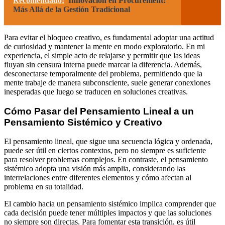
Recomendado:
Innovación en Procurement:
Más Allá de la Gestión Tradicional
Para evitar el bloqueo creativo, es fundamental adoptar una actitud
de curiosidad y mantener la mente en modo exploratorio. En mi
experiencia, el simple acto de relajarse y permitir que las ideas
fluyan sin censura interna puede marcar la diferencia. Además,
desconectarse temporalmente del problema, permitiendo que la
mente trabaje de manera subconsciente, suele generar conexiones
inesperadas que luego se traducen en soluciones creativas.
Cómo Pasar del Pensamiento Lineal a un
Pensamiento Sistémico y Creativo
El pensamiento lineal, que sigue una secuencia lógica y ordenada,
puede ser útil en ciertos contextos, pero no siempre es suficiente
para resolver problemas complejos. En contraste, el pensamiento
sistémico adopta una visión más amplia, considerando las
interrelaciones entre diferentes elementos y cómo afectan al
problema en su totalidad.
El cambio hacia un pensamiento sistémico implica comprender que
cada decisión puede tener múltiples impactos y que las soluciones
no siempre son directas. Para fomentar esta transición, es útil