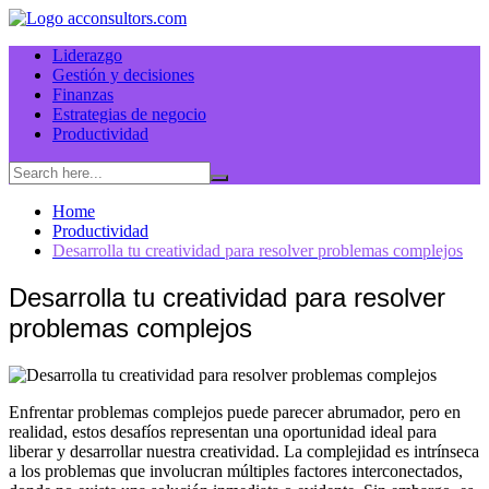
Skip
to
Liderazgo
content
Gestión y decisiones
Finanzas
Estrategias de negocio
Productividad
Home
Productividad
Desarrolla tu creatividad para resolver problemas complejos
Desarrolla tu creatividad para resolver
problemas complejos
Enfrentar problemas complejos puede parecer abrumador, pero en
realidad, estos desafíos representan una oportunidad ideal para
liberar y desarrollar nuestra creatividad. La complejidad es intrínseca
a los problemas que involucran múltiples factores interconectados,