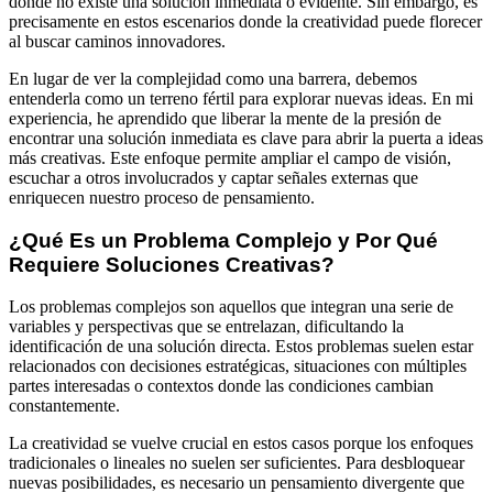
donde no existe una solución inmediata o evidente. Sin embargo, es
precisamente en estos escenarios donde la creatividad puede florecer
al buscar caminos innovadores.
En lugar de ver la complejidad como una barrera, debemos
entenderla como un terreno fértil para explorar nuevas ideas. En mi
experiencia, he aprendido que liberar la mente de la presión de
encontrar una solución inmediata es clave para abrir la puerta a ideas
más creativas. Este enfoque permite ampliar el campo de visión,
escuchar a otros involucrados y captar señales externas que
enriquecen nuestro proceso de pensamiento.
¿Qué Es un Problema Complejo y Por Qué
Requiere Soluciones Creativas?
Los problemas complejos son aquellos que integran una serie de
variables y perspectivas que se entrelazan, dificultando la
identificación de una solución directa. Estos problemas suelen estar
relacionados con decisiones estratégicas, situaciones con múltiples
partes interesadas o contextos donde las condiciones cambian
constantemente.
La creatividad se vuelve crucial en estos casos porque los enfoques
tradicionales o lineales no suelen ser suficientes. Para desbloquear
nuevas posibilidades, es necesario un pensamiento divergente que