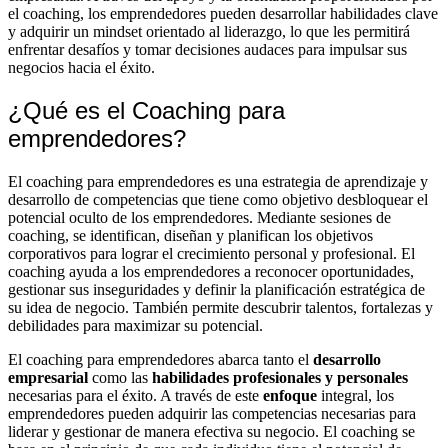
el coaching, los emprendedores pueden desarrollar habilidades clave
y adquirir un mindset orientado al liderazgo, lo que les permitirá
enfrentar desafíos y tomar decisiones audaces para impulsar sus
negocios hacia el éxito.
¿Qué es el Coaching para
emprendedores?
El coaching para emprendedores es una estrategia de aprendizaje y
desarrollo de competencias que tiene como objetivo desbloquear el
potencial oculto de los emprendedores. Mediante sesiones de
coaching, se identifican, diseñan y planifican los objetivos
corporativos para lograr el crecimiento personal y profesional. El
coaching ayuda a los emprendedores a reconocer oportunidades,
gestionar sus inseguridades y definir la planificación estratégica de
su idea de negocio. También permite descubrir talentos, fortalezas y
debilidades para maximizar su potencial.
El coaching para emprendedores abarca tanto el
desarrollo
empresarial
como las
habilidades profesionales y personales
necesarias para el éxito. A través de este
enfoque
integral, los
emprendedores pueden adquirir las competencias necesarias para
liderar y gestionar de manera efectiva su negocio. El coaching se