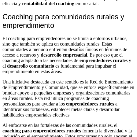
eficacia y
rentabilidad del coaching
empresarial.
Coaching para comunidades rurales y
emprendimiento
El coaching para emprendedores no se limita a entornos urbanos,
sino que también se aplica en comunidades rurales. Estas
comunidades a menudo enfrentan desafíos únicos en términos de
acceso a recursos y
desarrollo empresarial
. Es por eso que el
coaching adaptado a las necesidades de
emprendedores rurales
y
al
desarrollo comunitario
es fundamental para impulsar el
emprendimiento en estas áreas.
Una iniciativa destacada en este sentido es la Red de Entrenamiento
de Emprendimiento y Comunidad, que se enfoca específicamente en
brindar apoyo a pequeñas empresas y organizaciones comunitarias
en áreas rurales. Esta red utiliza programas de coaching
personalizados para ayudar a los
emprendedores rurales
a
identificar sus fortalezas, establecer metas claras y desarrollar
habilidades empresariales efectivas.
Al enfocarse en las fortalezas de las comunidades rurales, el
coaching para emprendedores rurales
fomenta la diversidad y la
inclusión en el emprendimiento. Estos programas no solo apoyan el