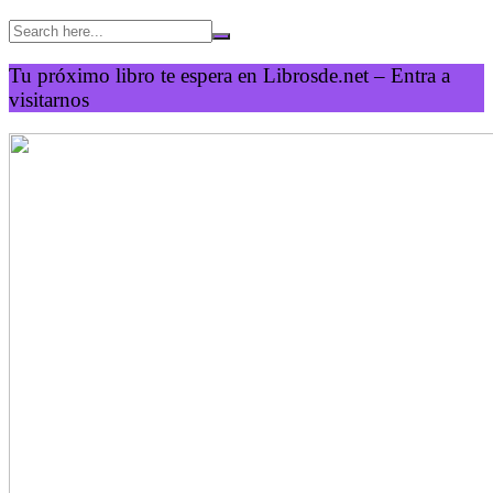
Tu próximo libro te espera en Librosde.net – Entra a
visitarnos