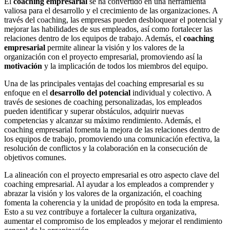
El
coaching empresarial
se ha convertido en una herramienta
valiosa para el desarrollo y el crecimiento de las organizaciones. A
través del coaching, las empresas pueden desbloquear el potencial y
mejorar las habilidades de sus empleados, así como fortalecer las
relaciones dentro de los equipos de trabajo. Además, el
coaching
empresarial
permite alinear la visión y los valores de la
organización con el proyecto empresarial, promoviendo así la
motivación
y la implicación de todos los miembros del equipo.
Una de las principales ventajas del coaching empresarial es su
enfoque en el
desarrollo del potencial
individual y colectivo. A
través de sesiones de coaching personalizadas, los empleados
pueden identificar y superar obstáculos, adquirir nuevas
competencias y alcanzar su máximo rendimiento. Además, el
coaching empresarial fomenta la mejora de las relaciones dentro de
los equipos de trabajo, promoviendo una comunicación efectiva, la
resolución de conflictos y la colaboración en la consecución de
objetivos comunes.
La alineación con el proyecto empresarial es otro aspecto clave del
coaching empresarial. Al ayudar a los empleados a comprender y
abrazar la visión y los valores de la organización, el coaching
fomenta la coherencia y la unidad de propósito en toda la empresa.
Esto a su vez contribuye a fortalecer la cultura organizativa,
aumentar el compromiso de los empleados y mejorar el rendimiento