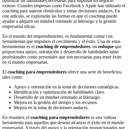
optimizar las habilidades necesarias para impulsar un negocio
exitoso. Grandes empresas como Facebook y Apple han utilizado el
coaching para superar obstáculos y tomar decisiones audaces. En
este artículo, se explorarán las formas en que el coaching puede
ayudar a adquirir un mindset orientado al liderazgo y la gestión
empresarial eficaz.
En el mundo del emprendimiento, es fundamental contar con
herramientas que impulsen el crecimiento y el éxito. Una de estas
herramientas es el
coaching de emprendedores
, un
enfoque
que
proporciona apoyo, orientación y desarrollo de habilidades tanto
profesionales como personales que son necesarias para tener éxito
en el mundo empresarial.
El
coaching para emprendedores
ofrece una serie de beneficios,
tales como:
Apoyo y orientación en la toma de decisiones estratégicas.
Identificación y optimización de habilidades clave.
Desarrollo de un mindset orientado al liderazgo.
Mejora en la gestión del tiempo y los recursos.
Mejora en la toma de decisiones audaces.
En resumen, el
coaching para emprendedores
es una valiosa
herramienta para aquellos que desean alcanzar el éxito en el mundo
empresarial. A través del apoyo y la orientación proporcionados por