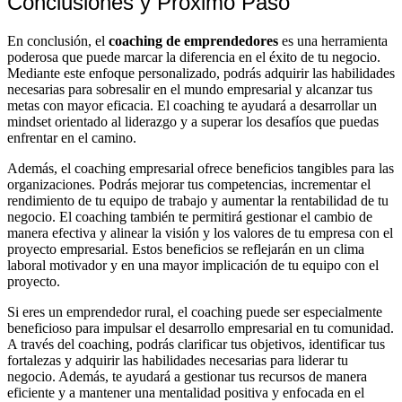
Conclusiones y Próximo Paso
En conclusión, el
coaching de emprendedores
es una herramienta
poderosa que puede marcar la diferencia en el éxito de tu negocio.
Mediante este enfoque personalizado, podrás adquirir las habilidades
necesarias para sobresalir en el mundo empresarial y alcanzar tus
metas con mayor eficacia. El coaching te ayudará a desarrollar un
mindset orientado al liderazgo y a superar los desafíos que puedas
enfrentar en el camino.
Además, el coaching empresarial ofrece beneficios tangibles para las
organizaciones. Podrás mejorar tus competencias, incrementar el
rendimiento de tu equipo de trabajo y aumentar la rentabilidad de tu
negocio. El coaching también te permitirá gestionar el cambio de
manera efectiva y alinear la visión y los valores de tu empresa con el
proyecto empresarial. Estos beneficios se reflejarán en un clima
laboral motivador y en una mayor implicación de tu equipo con el
proyecto.
Si eres un emprendedor rural, el coaching puede ser especialmente
beneficioso para impulsar el desarrollo empresarial en tu comunidad.
A través del coaching, podrás clarificar tus objetivos, identificar tus
fortalezas y adquirir las habilidades necesarias para liderar tu
negocio. Además, te ayudará a gestionar tus recursos de manera
eficiente y a mantener una mentalidad positiva y enfocada en el