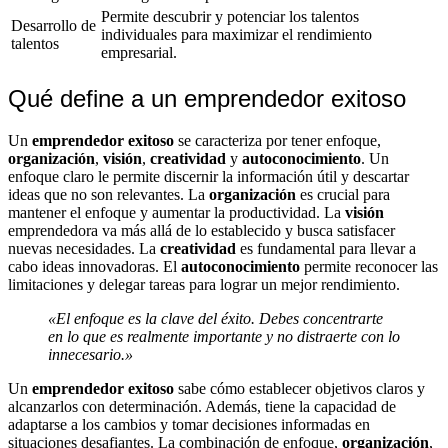
Permite descubrir y potenciar los talentos
Desarrollo de
individuales para maximizar el rendimiento
talentos
empresarial.
Qué define a un emprendedor exitoso
Un
emprendedor exitoso
se caracteriza por tener enfoque,
organización
,
visión
,
creatividad
y
autoconocimiento
. Un
enfoque claro le permite discernir la información útil y descartar
ideas que no son relevantes. La
organización
es crucial para
mantener el enfoque y aumentar la productividad. La
visión
emprendedora va más allá de lo establecido y busca satisfacer
nuevas necesidades. La
creatividad
es fundamental para llevar a
cabo ideas innovadoras. El
autoconocimiento
permite reconocer las
limitaciones y delegar tareas para lograr un mejor rendimiento.
«El enfoque es la clave del éxito. Debes concentrarte
en lo que es realmente importante y no distraerte con lo
innecesario.»
Un
emprendedor exitoso
sabe cómo establecer objetivos claros y
alcanzarlos con determinación. Además, tiene la capacidad de
adaptarse a los cambios y tomar decisiones informadas en
situaciones desafiantes. La combinación de enfoque,
organización
,