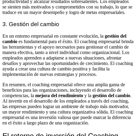
productividad y alcanzar resultados sobresalientes. Los empleados
se sienten más motivados y comprometidos con su trabajo, lo que se
traduce en un mayor desempeño y logro de metas empresariales.
3. Gestión del cambio
En un entorno empresarial en constante evolución, la
gestión del
cambio
es fundamental para el éxito. El coaching empresarial brinda
las herramientas y el apoyo necesarios para gestionar el cambio de
manera efectiva, tanto a nivel individual como organizacional. Los
empleados aprenden a adaptarse a nuevas situaciones, afrontar
desafíos y aprovechar las oportunidades de crecimiento. El coaching
ayuda a crear una cultura de cambio positiva y facilita la
implementación de nuevas estrategias y procesos.
En resumen, el coaching empresarial ofrece una amplia gama de
beneficios para las organizaciones, incluyendo el desarrollo de
competencias, la
mejora del rendimiento
y la
gestión del cambio
.
Al invertir en el desarrollo de los empleados a través del coaching,
las empresas pueden lograr un ambiente de trabajo más motivador,
un mayor rendimiento y una cultura organizativa sólida. El coaching
empresarial es una inversión valiosa que puede marcar la diferencia
en el éxito a largo plazo de una organización.
El retorno de inversión del Coaching