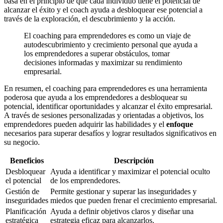
basa en el principio de que cada individuo tiene el potencial de
alcanzar el éxito y el coach ayuda a desbloquear ese potencial a
través de la exploración, el descubrimiento y la acción.
El coaching para emprendedores es como un viaje de
autodescubrimiento y crecimiento personal que ayuda a
los emprendedores a superar obstáculos, tomar
decisiones informadas y maximizar su rendimiento
empresarial.
En resumen, el coaching para emprendedores es una herramienta
poderosa que ayuda a los emprendedores a desbloquear su
potencial, identificar oportunidades y alcanzar el éxito empresarial.
A través de sesiones personalizadas y orientadas a objetivos, los
emprendedores pueden adquirir las habilidades y el
enfoque
necesarios para superar desafíos y lograr resultados significativos en
su negocio.
Beneficios
Descripción
Desbloquear
Ayuda a identificar y maximizar el potencial oculto
el potencial
de los emprendedores.
Gestión de
Permite gestionar y superar las inseguridades y
inseguridades
miedos que pueden frenar el crecimiento empresarial.
Planificación
Ayuda a definir objetivos claros y diseñar una
estratégica
estrategia eficaz para alcanzarlos.