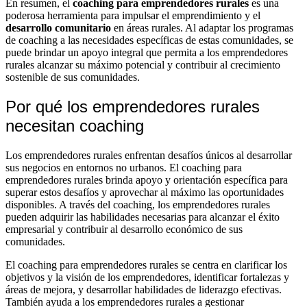
En resumen, el
coaching para emprendedores rurales
es una
poderosa herramienta para impulsar el emprendimiento y el
desarrollo comunitario
en áreas rurales. Al adaptar los programas
de coaching a las necesidades específicas de estas comunidades, se
puede brindar un apoyo integral que permita a los emprendedores
rurales alcanzar su máximo potencial y contribuir al crecimiento
sostenible de sus comunidades.
Por qué los emprendedores rurales
necesitan coaching
Los emprendedores rurales enfrentan desafíos únicos al desarrollar
sus negocios en entornos no urbanos. El coaching para
emprendedores rurales brinda apoyo y orientación específica para
superar estos desafíos y aprovechar al máximo las oportunidades
disponibles. A través del coaching, los emprendedores rurales
pueden adquirir las habilidades necesarias para alcanzar el éxito
empresarial y contribuir al desarrollo económico de sus
comunidades.
El coaching para emprendedores rurales se centra en clarificar los
objetivos y la visión de los emprendedores, identificar fortalezas y
áreas de mejora, y desarrollar habilidades de liderazgo efectivas.
También ayuda a los emprendedores rurales a gestionar